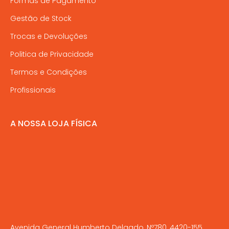
Formas de Pagamento
Gestão de Stock
Trocas e Devoluções
Politica de Privacidade
Termos e Condições
Profissionais
A NOSSA LOJA FÍSICA
Avenida General Humberto Delgado, Nº780, 4420-155