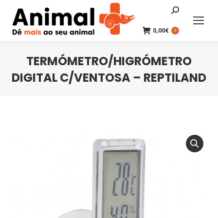
Search:
0,00
€
0
TERMÓMETRO/HIGRÓMETRO
DIGITAL C/VENTOSA – REPTILAND
You are here: