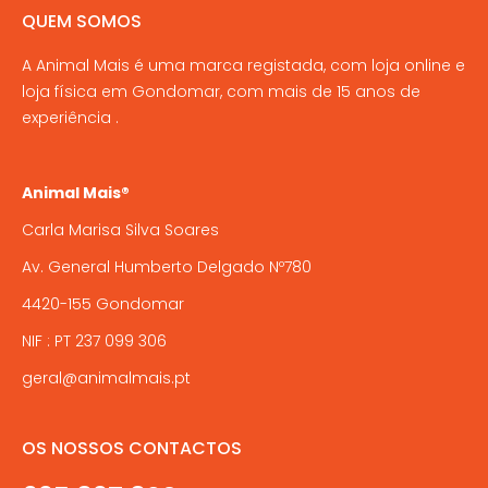
QUEM SOMOS
A Animal Mais é uma marca registada, com loja online e
loja física em Gondomar, com mais de 15 anos de
experiência .
Animal Mais®
Carla Marisa Silva Soares
Av. General Humberto Delgado Nº780
4420-155 Gondomar
NIF : PT 237 099 306
geral@animalmais.pt
OS NOSSOS CONTACTOS