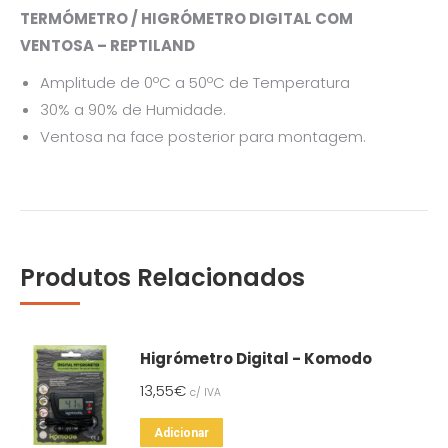
TERMÓMETRO / HIGRÓMETRO DIGITAL COM
VENTOSA – REPTILAND
Amplitude de 0ºC a 50ºC de Temperatura
30% a 90% de Humidade.
Ventosa na face posterior para montagem.
Produtos Relacionados
Higrómetro Digital - Komodo
13,55
€
c/ IVA
Adicionar