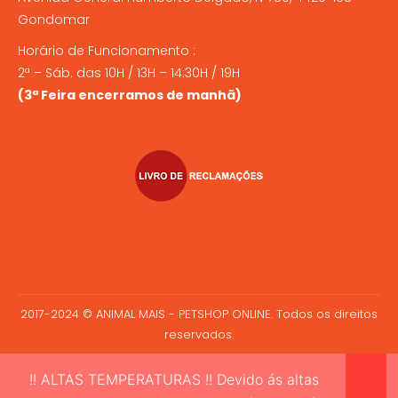
Gondomar
Horário de Funcionamento :
2ª – Sáb. das 10H / 13H – 14:30H / 19H
(3ª Feira encerramos de manhã)
2017-2024 © ANIMAL MAIS - PETSHOP ONLINE. Todos os direitos
reservados.
!! ALTAS TEMPERATURAS !! Devido ás altas