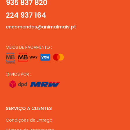
935 837 820
224 937 164
encomendas@animalmais.pt
MEIOS DE PAGAMENTO :
ENVIOS POR :
SERVIÇO A CLIENTES
Condições de Entrega