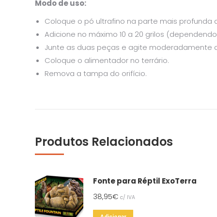
Modo de uso:
Coloque o pó ultrafino na parte mais profunda d
Adicione no máximo 10 a 20 grilos (dependend
Junte as duas peças e agite moderadamente até
Coloque o alimentador no terrário.
Remova a tampa do orifício.
Produtos Relacionados
Fonte para Réptil ExoTerra
38,95
€
c/ IVA