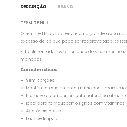
DESCRIÇÃO
BRAND
TERMITE HILL
O Termite Hill da Exo Terra é uma grande ajuda na
excesso de pó que pode ser reaproveitado poste
Este alimentador evita resíduos de vitaminas no 
molhados.
Características
:
Sem porções.
Mantém os suplementos nutricionais mais valio
Promove o comportamento natural da aliment
Ideal para “enriquecer” os grilos com vitaminas.
Aparência natural
Fácil de limpar.