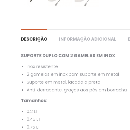
DESCRIÇÃO
INFORMAÇÃO ADICIONAL
SUPORTE DUPLO COM 2 GAMELAS EM INOX
Inox resistente
2 gamelas em inox com suporte em metal
Suporte em metal, lacado a preto
Anti-derrapante, graças aos pés em borracha
Tamanhos:
0.2 LT
0.45 LT
0.75 LT