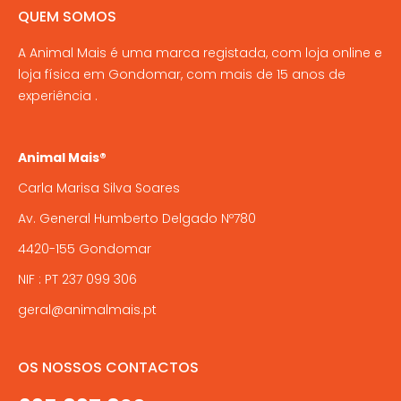
QUEM SOMOS
A Animal Mais é uma marca registada, com loja online e
loja física em Gondomar, com mais de 15 anos de
experiência .
Animal Mais®
Carla Marisa Silva Soares
Av. General Humberto Delgado Nº780
4420-155 Gondomar
NIF : PT 237 099 306
geral@animalmais.pt
OS NOSSOS CONTACTOS