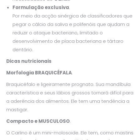
Formulação exclusiva
.
Por meio da acção sinérgica de classificadores que
pegar o cálcio da saliva e polifenóis que ajudam a
reduzir o ataque bacteriano, limitado o
desenvolvimento de placa bacteriana e tártaro
dentário.
Dicas nutricionais
Morfologia BRAQUICÉFALA
.
Braquicéfalo e ligeiramente prognato. Sua mandíbula
característica e seus lábios grossos tornará difícil para
a aderência dos alimentos. Ele tem uma tendência a
mastigar.
Compacto e MUSCULOSO
.
O Carlino é um mini-molosoide. Ele tem, como mastins