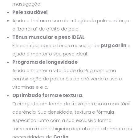
mastigação.
Pele saudável
.
Ajuda a limitar o risco de irritação da pele e reforça
a “barreira” de efeito de pele.
Tônus muscular e peso IDEAL
.
Ele contribui para o tônus muscular de
pug carlin
e
ajuda a manter o seu peso ideal.
Programa de longevidade
.
Ajuda a manter a vitalidade do Pug com uma
combinação de polifenóis do chá verde e uva e
vitaminas e e c.
Optimizado forma e textura
.
O croquete em forma de trevo para uma mais fácil
aderência. Sua densidade, textura e fórmula
específica junto com a sua exclusiva forma
fornecem melhor higiene dental e perfeitamente as
necessidades de
Carlin
.