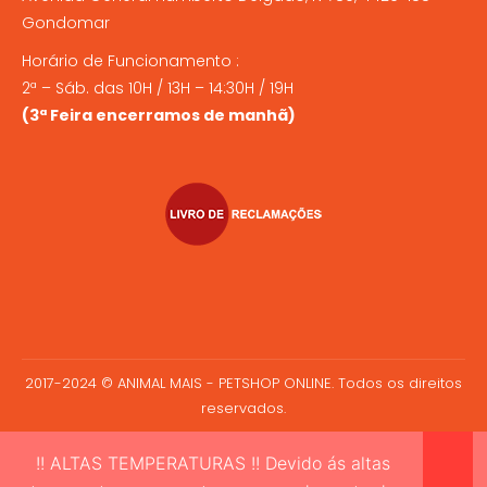
Gondomar
Horário de Funcionamento :
2ª – Sáb. das 10H / 13H – 14:30H / 19H
(3ª Feira encerramos de manhã)
2017-2024 © ANIMAL MAIS - PETSHOP ONLINE. Todos os direitos
reservados.
!! ALTAS TEMPERATURAS !! Devido ás altas