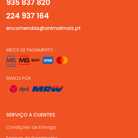
935 837 820
224 937 164
encomendas@animalmais.pt
MEIOS DE PAGAMENTO :
ENVIOS POR :
SERVIÇO A CLIENTES
Condições de Entrega
Formas de Pagamento