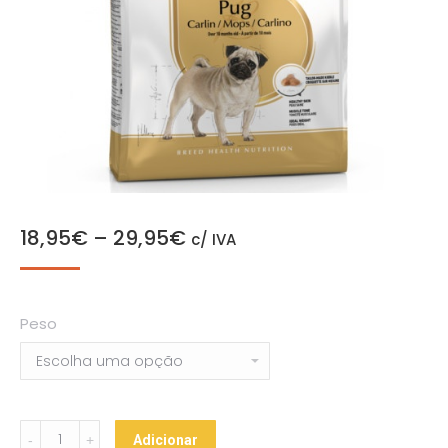
18,95
€
–
29,95
€
c/ IVA
Peso
Royal
Adicionar