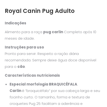
Royal Canin Pug Adulto
Indicações
Alimento para a raça
pug carlin
Completo após 10
meses de idade.
Instruções para uso
Pronto para servir. Respeito a ração diária
recomendada. Sempre deixe água doce disponível
para o
cão
.
Características nutricionais
Especial morfologia BRAQUICÉFALA
.
Carlin
é “braquicéfalo” por sua cabeça larga e seu
focinho curto. O tamanho, forma e textura de
croquetes Pug 25 facilitam a aderência e