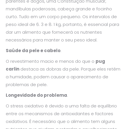
parentes e dogos, uma Constituição muscular,
mandíbulas poderosas, cabeça grande e focinho
curto. Tudo em um corpo pequeno. Os intervalos de
peso ideal de 6. 3 e 8. 1 kg, portanto, é essencial para
dar um alimento que fornecerá os nutrientes
necessários para manter o seu peso ideal.
Saúde da pele e cabelo
.
O revestimento macio e menos do que o
pug
carlin
destaca as dobras da pele. Porque eles retêm
a humidade, podem causar o aparecimento de
problemas de pele.
Longevidade do problema
.
O stress oxidativo é devido a uma falta de equilíbrio
entre os mecanismos de antioxidantes e factores
oxidativos. É necessário que o alimento tem alguns