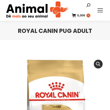
Search:
0,00
€
0
ROYAL CANIN PUG ADULT
You are here: