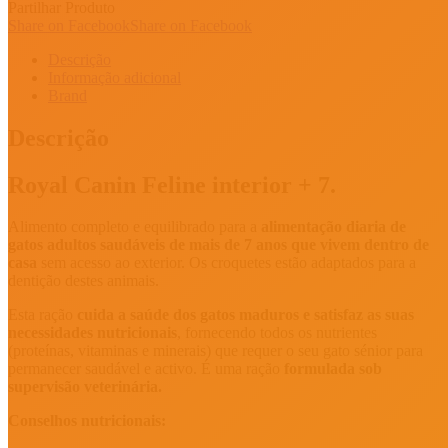
Partilhar Produto
Share on Facebook
Share on Facebook
Descrição
Informação adicional
Brand
Descrição
Royal Canin Feline interior + 7.
Alimento completo e equilibrado para a
alimentação diaria de
gatos adultos saudáveis de mais de 7 anos que vivem dentro de
casa
sem acesso ao exterior. Os croquetes estão adaptados para a
dentição destes animais.
Esta ração
cuida a saúde dos gatos maduros e satisfaz as suas
necessidades nutricionais
, fornecendo todos os nutrientes
(proteínas, vitaminas e minerais) que requer o seu gato sénior para
permanecer saudável e activo. É uma ração
formulada sob
supervisão veterinária.
Conselhos nutricionais: