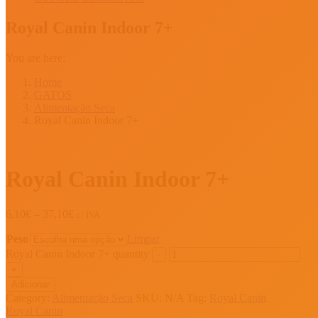
Royal Canin Indoor 7+
You are here:
Home
GATOS
Alimentação Seca
Royal Canin Indoor 7+
Royal Canin Indoor 7+
6,10
€
–
37,10
€
c/ IVA
Peso
Limpar
Royal Canin Indoor 7+ quantity
Adicionar
Category:
Alimentação Seca
SKU:
N/A
Tag:
Royal Canin
Royal Canin