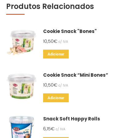
Produtos Relacionados
Cookie Snack "Bones"
10,50
€
c/ IVA
Adicionar
Cookie Snack “Mini Bones”
10,50
€
c/ IVA
Adicionar
Snack Soft Happy Rolls
6,15
€
c/ IVA