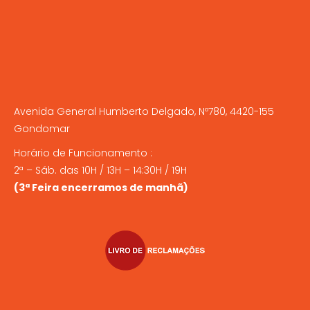
Avenida General Humberto Delgado, Nº780, 4420-155
Gondomar
Horário de Funcionamento :
2ª – Sáb. das 10H / 13H – 14:30H / 19H
(3ª Feira encerramos de manhã)