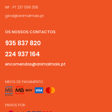
NIF : PT 237 099 306
geral@animalmais.pt
OS NOSSOS CONTACTOS
935 837 820
224 937 164
encomendas@animalmais.pt
MEIOS DE PAGAMENTO :
ENVIOS POR :