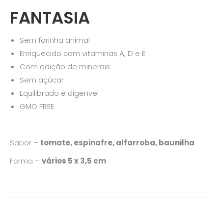
FANTASIA
Sem farinha animal
Enriquecido com vitaminas A, D e E
Com adição de minerais
Sem açúcar
Equilibrado e digerível
GMO FREE
Sabor –
tomate, espinafre, alfarroba, baunilha
Forma –
vários 5 x 3,5 cm