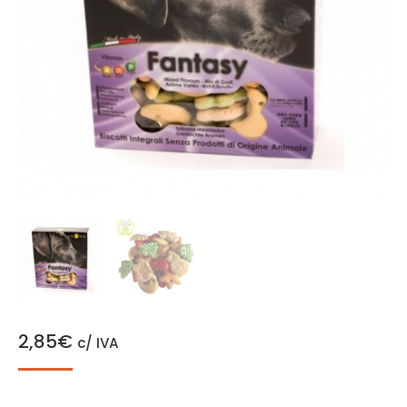
2,85
€
c/ IVA