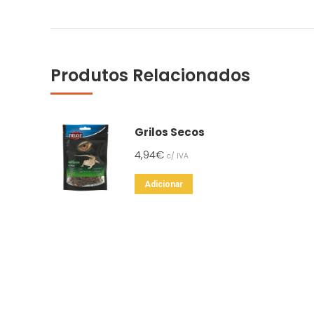
Produtos Relacionados
Grilos Secos
4,94
€
c/ IVA
Adicionar