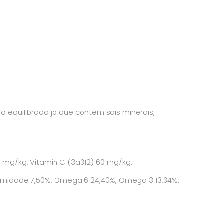
 equilibrada já que contém sais minerais,
.
06 mg/kg, Vitamin C (3a312) 60 mg/kg.
, humidade 7,50%, Omega 6 24,40%, Omega 3 13,34%.