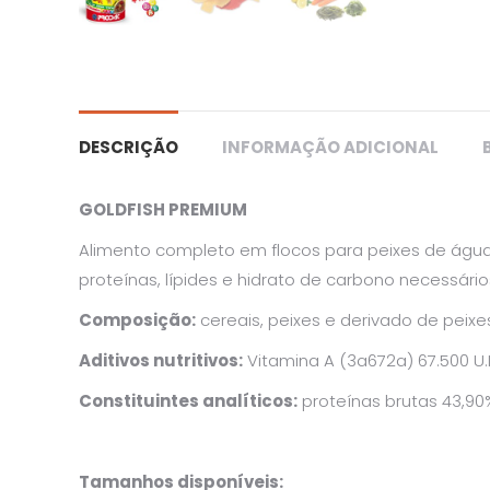
DESCRIÇÃO
INFORMAÇÃO ADICIONAL
GOLDFISH PREMIUM
Alimento completo em flocos para peixes de água 
proteínas, lípides e hidrato de carbono necessár
Composição:
cereais, peixes e derivado de peixes
Aditivos nutritivos:
Vitamina A (3a672a) 67.500 U.I
Constituintes analíticos:
proteínas brutas 43,90%
Tamanhos disponíveis: