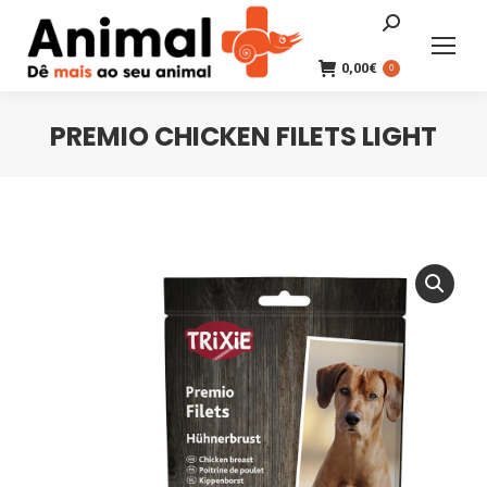
Search:
0,00
€
0
PREMIO CHICKEN FILETS LIGHT
You are here: