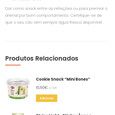
Dar como snack entre as refeições ou para premiar o
animal por bom comportamento. Certifique-se de
que o seu cão tem sempre água fresca disponível.
Produtos Relacionados
Cookie Snack “Mini Bones”
10,50
€
c/ IVA
Adicionar