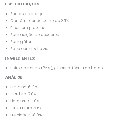
ESPECIFICAÇÕES:
Snacks de frango
Contêm teor de carne de 85%
Ricos em proteínas
Sem adição de açúcares
Sem glúten
Saco com fecho zip
INGREDIENTES:
Peito de frango (85%), glicerina, fécula de batata
ANÁLISE:
Proteína: 61.0%
Gordura: 2.0%
Fibra Bruta: 1.0%
Cinza Bruta: 5.5%
Humidade: 18.0%