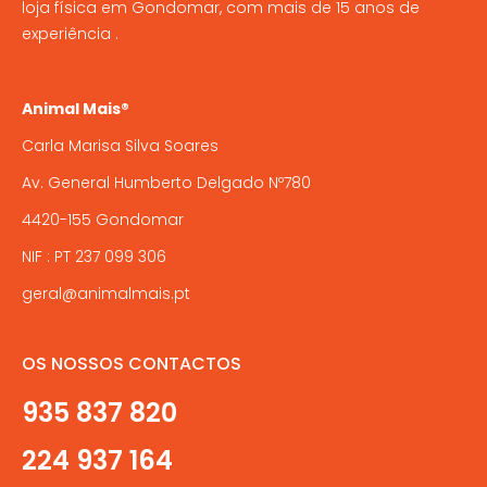
loja física em Gondomar, com mais de 15 anos de
experiência .
Animal Mais®
Carla Marisa Silva Soares
Av. General Humberto Delgado Nº780
4420-155 Gondomar
NIF : PT 237 099 306
geral@animalmais.pt
OS NOSSOS CONTACTOS
935 837 820
224 937 164