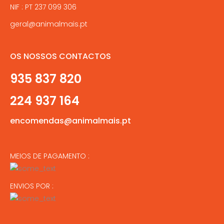
NIF : PT 237 099 306
geral@animalmais.pt
OS NOSSOS CONTACTOS
935 837 820
224 937 164
encomendas@animalmais.pt
MEIOS DE PAGAMENTO :
ENVIOS POR :