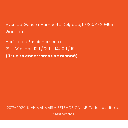
Avenida General Humberto Delgado, Nº780, 4420-155
Gondomar
Horário de Funcionamento :
2ª – Sáb. das 10H / 13H – 14:30H / 19H
(3ª Feira encerramos de manhã)
2017-2024 © ANIMAL MAIS - PETSHOP ONLINE. Todos os direitos
reservados.