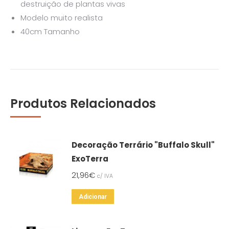
destruição de plantas vivas
Modelo muito realista
40cm Tamanho
Produtos Relacionados
Decoração Terrário "Buffalo Skull"
ExoTerra
21,96
€
c/ IVA
Adicionar