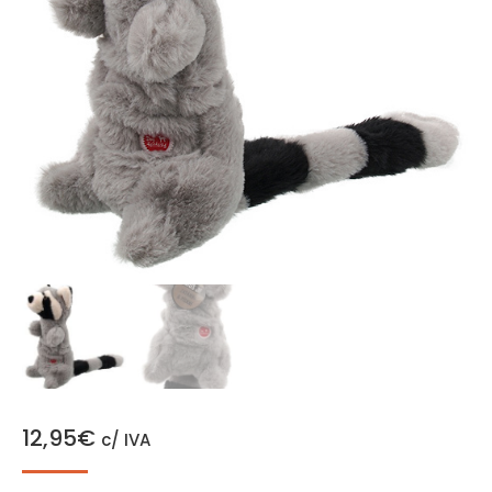
12,95
€
c/ IVA