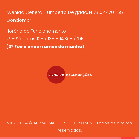
Avenida General Humberto Delgado, Nº780, 4420-155
Gondomar
Horário de Funcionamento :
2ª – Sáb. das 10H / 13H – 14:30H / 19H
(3ª Feira encerramos de manhã)
2017-2024 © ANIMAL MAIS - PETSHOP ONLINE. Todos os direitos
reservados.