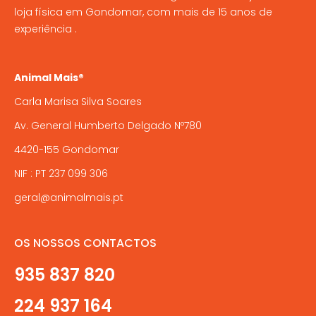
loja física em Gondomar, com mais de 15 anos de
experiência .
Animal Mais®
Carla Marisa Silva Soares
Av. General Humberto Delgado Nº780
4420-155 Gondomar
NIF : PT 237 099 306
geral@animalmais.pt
OS NOSSOS CONTACTOS
935 837 820
224 937 164