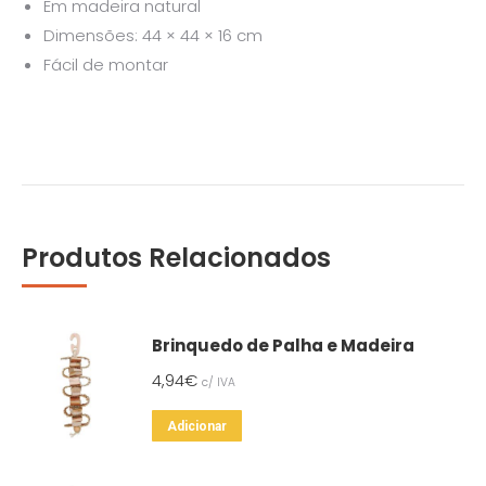
Em madeira natural
Dimensões: 44 × 44 × 16 cm
Fácil de montar
Produtos Relacionados
Brinquedo de Palha e Madeira
4,94
€
c/ IVA
Adicionar