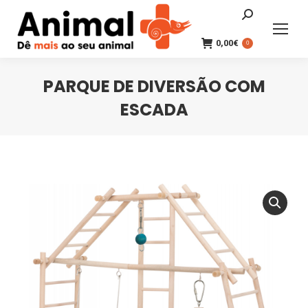
Search:
0,00
€
0
PARQUE DE DIVERSÃO COM
ESCADA
You are here: