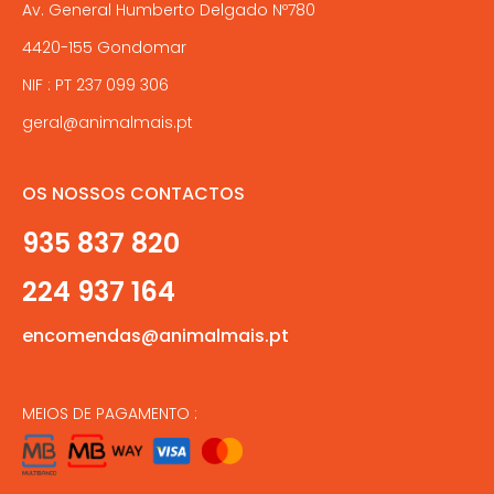
Av. General Humberto Delgado Nº780
4420-155 Gondomar
NIF : PT 237 099 306
geral@animalmais.pt
OS NOSSOS CONTACTOS
935 837 820
224 937 164
encomendas@animalmais.pt
MEIOS DE PAGAMENTO :