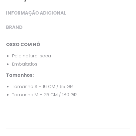
INFORMAÇÃO ADICIONAL
BRAND
OSSO COM NÓ
Pele natural seca
Embalados
Tamanhos:
Tamanho S – 16 CM / 65 GR
Tamanho M – 25 CM / 180 GR