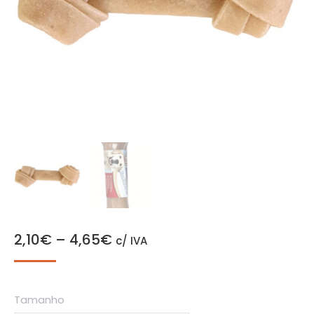
2,10
€
–
4,65
€
c/ IVA
Tamanho