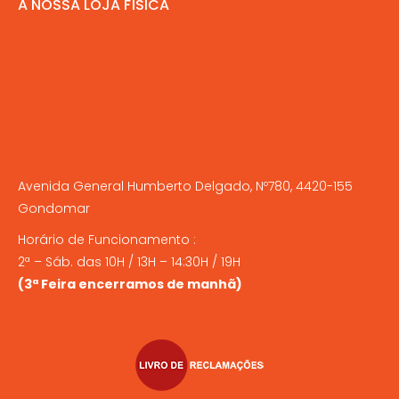
A NOSSA LOJA FÍSICA
Avenida General Humberto Delgado, Nº780, 4420-155
Gondomar
Horário de Funcionamento :
2ª – Sáb. das 10H / 13H – 14:30H / 19H
(3ª Feira encerramos de manhã)