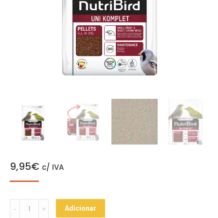
9,95
€
c/ IVA
Nutribird
Adicionar