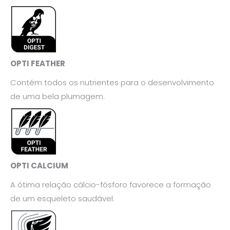
OPTI FEATHER
Contém todos os nutrientes para o desenvolvimento
de uma bela plumagem.
OPTI CALCIUM
A ótima relação cálcio-fósforo favorece a formação
de um esqueleto saudável.