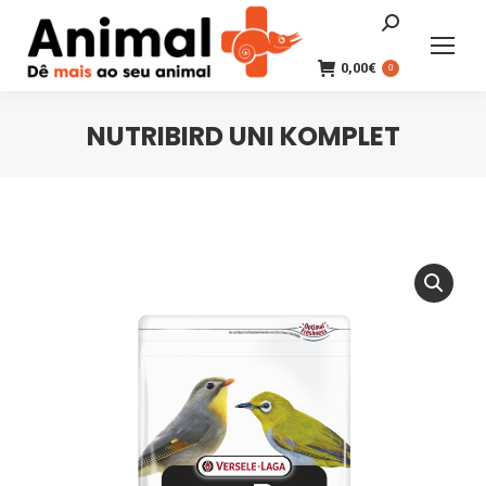
Search:
0,00
€
0
NUTRIBIRD UNI KOMPLET
You are here: