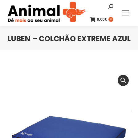
Search:
0,00
€
0
LUBEN – COLCHÃO EXTREME AZUL
You are here: