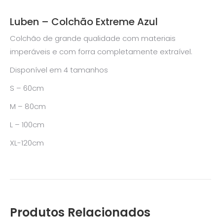
Luben – Colchão Extreme Azul
Colchão de grande qualidade com materiais
imperáveis e com forra completamente extraível.
Disponível em 4 tamanhos
S – 60cm
M – 80cm
L – 100cm
XL-120cm
Produtos Relacionados