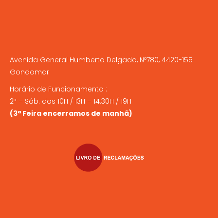
Avenida General Humberto Delgado, Nº780, 4420-155
Gondomar
Horário de Funcionamento :
2ª – Sáb. das 10H / 13H – 14:30H / 19H
(3ª Feira encerramos de manhã)