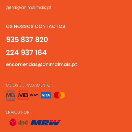
geral@animalmais.pt
OS NOSSOS CONTACTOS
935 837 820
224 937 164
encomendas@animalmais.pt
MEIOS DE PAGAMENTO :
ENVIOS POR :