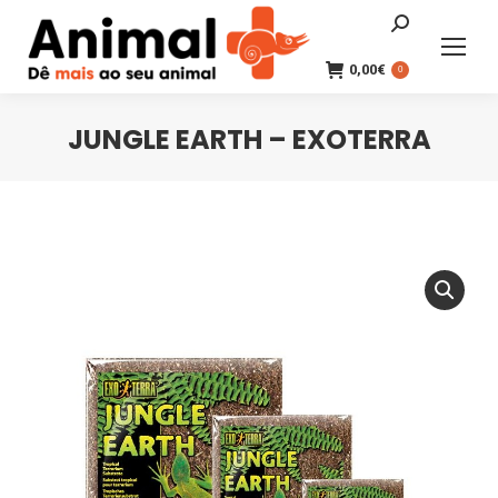
Search:
0,00
€
0
JUNGLE EARTH – EXOTERRA
You are here: