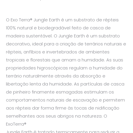
O Exo Terra® Jungle Earth é um substrato de répteis
100% natural e biodegradável feito de casca de
madeira sustentável. O Jungle Earth é um substrato
decorativo, ideal para a criação de terrários naturais e
répteis, anfíbios e invertebrados de ambientes
tropicais e florestais que amam a humidade. As suas
propriedades higroscópicas regulam a humidade do
terrário naturalmente através da absorção e
libertação lenta da humidade. As partículas de casca
de pinheiro finamente esmagadas estimulam os
comportamentos naturais de escavação e permitem
aos répteis dar forma firme às tocas de nidificação
semelhantes aos seus abrigos na natureza. O
ExoTerra®
Jungle Earth é tratado termicamente para reduzir a