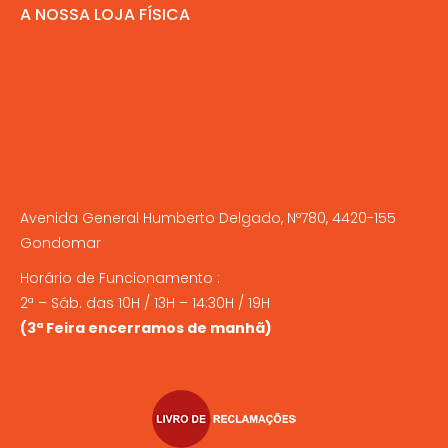
A NOSSA LOJA FÍSICA
Avenida General Humberto Delgado, Nº780, 4420-155
Gondomar
Horário de Funcionamento :
2ª – Sáb. das 10H / 13H – 14:30H / 19H
(3ª Feira encerramos de manhã)