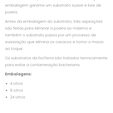
embalagem garante um substrato suave e livre de
poeira.
Antes da embalagem do substrato, três aspirações
são feitas para eliminar a poeira ao máximo e
também o substrato passa por um processo de
suavização que elimina os cavacos e torna-o macio
ao toque.
Os substratos da ExoTerra são tratados termicamente
para evitar a contaminação bacteriana.
Embalagens:
4 Litros
8 Litros
24 Litros