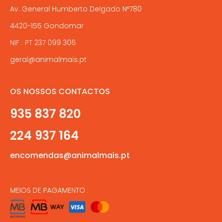
Av. General Humberto Delgado Nº780
4420-155 Gondomar
NIF : PT 237 099 306
geral@animalmais.pt
OS NOSSOS CONTACTOS
935 837 820
224 937 164
encomendas@animalmais.pt
MEIOS DE PAGAMENTO :