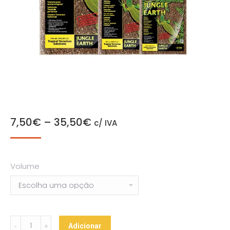
7,50
€
–
35,50
€
c/ IVA
Volume
Jungle
Adicionar