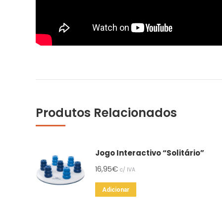
Produtos Relacionados
Jogo Interactivo “Solitário”
16,95
€
c/ IVA
Adicionar