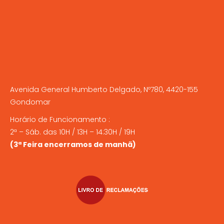
Avenida General Humberto Delgado, Nº780, 4420-155
Gondomar
Horário de Funcionamento :
2ª – Sáb. das 10H / 13H – 14:30H / 19H
(3ª Feira encerramos de manhã)