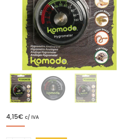
4,15
€
c/ IVA