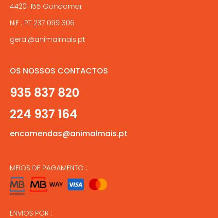
4420-155 Gondomar
NIF : PT 237 099 306
geral@animalmais.pt
OS NOSSOS CONTACTOS
935 837 820
224 937 164
encomendas@animalmais.pt
MEIOS DE PAGAMENTO :
ENVIOS POR :