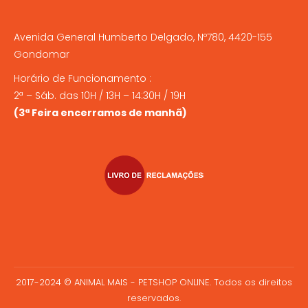
Avenida General Humberto Delgado, Nº780, 4420-155
Gondomar
Horário de Funcionamento :
2ª – Sáb. das 10H / 13H – 14:30H / 19H
(3ª Feira encerramos de manhã)
2017-2024 © ANIMAL MAIS - PETSHOP ONLINE. Todos os direitos
reservados.