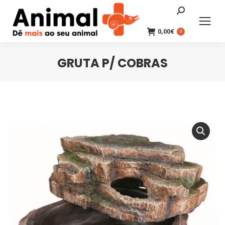
Search:
0,00
€
0
GRUTA P/ COBRAS
You are here: