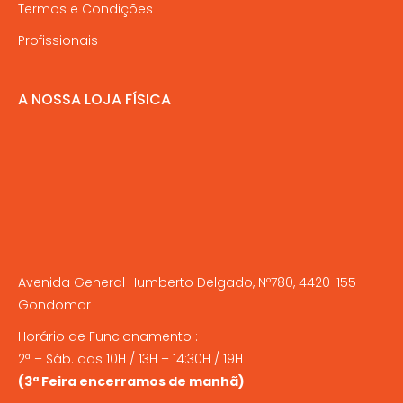
Termos e Condições
Profissionais
A NOSSA LOJA FÍSICA
Avenida General Humberto Delgado, Nº780, 4420-155
Gondomar
Horário de Funcionamento :
2ª – Sáb. das 10H / 13H – 14:30H / 19H
(3ª Feira encerramos de manhã)