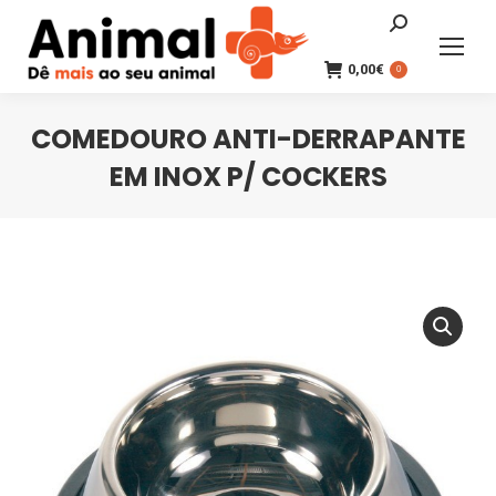
Search:
0,00
€
0
COMEDOURO ANTI-DERRAPANTE
EM INOX P/ COCKERS
You are here: