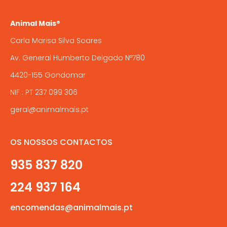
Animal Mais®
Carla Marisa Silva Soares
Av. General Humberto Delgado Nº780
4420-155 Gondomar
NIF : PT 237 099 306
geral@animalmais.pt
OS NOSSOS CONTACTOS
935 837 820
224 937 164
encomendas@animalmais.pt