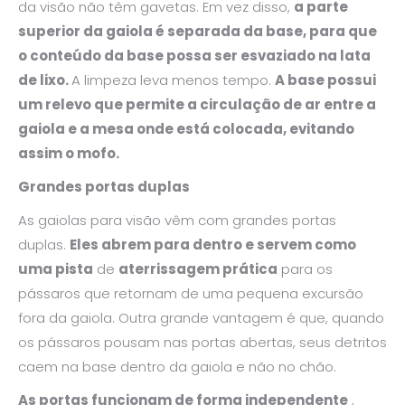
da visão não têm gavetas. Em vez disso,
a parte
superior da gaiola é separada da base, para que
o conteúdo da base possa ser esvaziado na lata
de lixo.
A limpeza leva menos tempo.
A base possui
um relevo que permite a circulação de ar entre a
gaiola e a mesa onde está colocada, evitando
assim o mofo.
Grandes portas duplas
As gaiolas para visão vêm com grandes portas
duplas.
Eles abrem para dentro e servem como
uma pista
de
aterrissagem prática
para os
pássaros que retornam de uma pequena excursão
fora da gaiola. Outra grande vantagem é que, quando
os pássaros pousam nas portas abertas, seus detritos
caem na base dentro da gaiola e não no chão.
As portas funcionam de forma independente
,