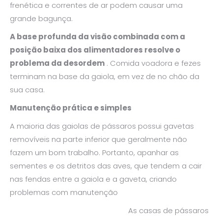
frenética e correntes de ar podem causar uma
grande bagunça.
A base profunda da visão combinada com a
posição baixa dos alimentadores resolve o
problema da desordem
. Comida voadora e fezes
terminam na base da gaiola, em vez de no chão da
sua casa.
Manutenção prática e simples
A maioria das gaiolas de pássaros possui gavetas
removíveis na parte inferior que geralmente não
fazem um bom trabalho. Portanto, apanhar as
sementes e os detritos das aves, que tendem a cair
nas fendas entre a gaiola e a gaveta, criando
problemas com manutenção
As casas de pássaros