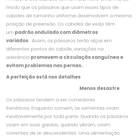
modo que os pássaros que usam esses tipos de
cabides de tamanho uniforme desenvolvem a mesma
posição de preensão. Os cabides de visão têm
um
padrão ondulado com diâmetros
variados
. Assim, os pássaros terão alças em
diferentes pontos do cabide, variações na
aderência
promovem a circulação sanguínea e
evitam problemas nas pernas.
A perfeição está nos detalhes
Menos desastre
Os pássaros tendem a ser comedores
frenéticos. Enquanto comem, as sementes voam
inevitavelmente por toda parte. Quando os pássaros
voam em suas gaiolas, quando vibram, criam
correntes de ar descendentes. Uma alimentação