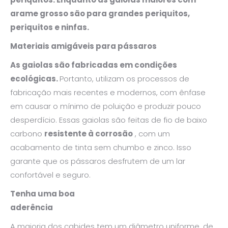
arame grosso são para grandes periquitos,
periquitos e ninfas.
Materiais amigáveis ​​para pássaros
As gaiolas são fabricadas em condições
ecológicas.
Portanto, utilizam os processos de
fabricação mais recentes e modernos, com ênfase
em causar o mínimo de poluição e produzir pouco
desperdício. Essas gaiolas são feitas de fio de baixo
carbono
resistente à corrosão
, com um
acabamento de tinta sem chumbo e zinco. Isso
garante que os pássaros desfrutem de um lar
confortável e seguro.
Tenha uma boa
aderência
A maioria dos cabides tem um diâmetro uniforme, de