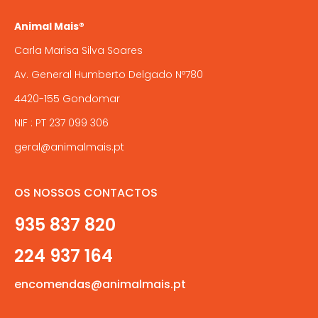
Animal Mais®
Carla Marisa Silva Soares
Av. General Humberto Delgado Nº780
4420-155 Gondomar
NIF : PT 237 099 306
geral@animalmais.pt
OS NOSSOS CONTACTOS
935 837 820
224 937 164
encomendas@animalmais.pt