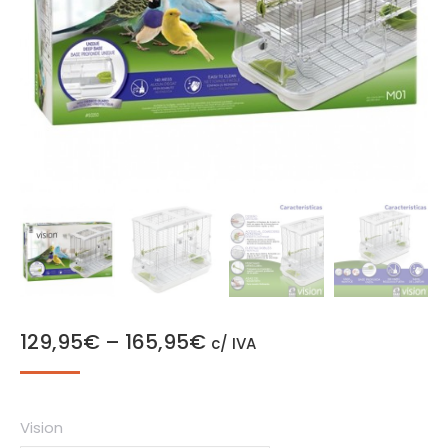
129,95
€
–
165,95
€
c/ IVA
Vision