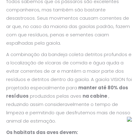
Todos sabemos que os pássaros são excelentes
companheiros, mas também são bastante
desastrosos. Seus movimentos causam correntes de
ar que, no caso da maioria das gaiolas padrão, fazem
com que resíduos, penas e sementes caiam
espalhadas pela gaiola.
A combinação da bandeja coleta detritos profundos e
a localização de xícaras de comida e água ajuda a
evitar correntes de ar e mantém a maior parte dos
resíduos e detritos dentro da gaiola. A gaiola VISION foi
projetada especialmente para
manter até 80% dos
resíduos
produzidos pelas aves
na cabine
,
reduzindo assim consideravelmente o tempo de
limpeza e permitindo que desfrutemos mais de nosso
animal de estimação.
Os habitats das aves devem: