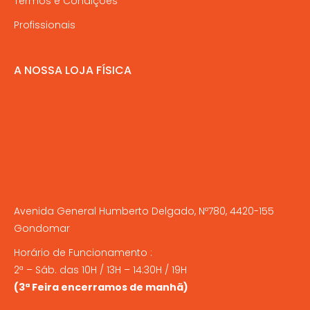
Termos e Condições
Profissionais
A NOSSA LOJA FÍSICA
Avenida General Humberto Delgado, Nº780, 4420-155
Gondomar
Horário de Funcionamento :
2ª – Sáb. das 10H / 13H – 14:30H / 19H
(3ª Feira encerramos de manhã)