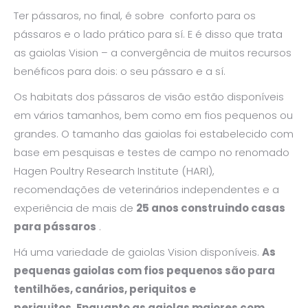
Ter pássaros, no final, é sobre conforto para os
pássaros e o lado prático para sí. E é disso que trata
as gaiolas Vision – a convergência de muitos recursos
benéficos para dois: o seu pássaro e a sí.
Os habitats dos pássaros de visão estão disponíveis
em vários tamanhos, bem como em fios pequenos ou
grandes. O tamanho das gaiolas foi estabelecido com
base em pesquisas e testes de campo no renomado
Hagen Poultry Research Institute (HARI),
recomendações de veterinários independentes e a
experiência de mais de
25 anos construindo casas
para pássaros
.
Há uma variedade de gaiolas Vision disponíveis.
As
pequenas gaiolas com fios pequenos são para
tentilhões, canários, periquitos e
periquitos. Enquanto as gaiolas maiores com