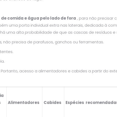
de comida e água pelo lado de fora
, para não precisar 
mbém uma
porta individual extra nas laterais, dedicada à 
ão há uma alta probabilidade de que as cascas de resíduos
, não precisa de parafusos, ganchos ou ferramentas.
tentes.
la.
 Portanto, acesso a alimentadores e cabides a partir do exte
ia
s
Alimentadores
Cabides
Espécies
recomendada