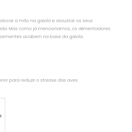
colocar a mão na gaiola e assustar os seus
comida. Mas como já mencionamos, os alimentadores
 e sementes acabem na base da gaiola.
rior para reduzir o stresse das aves
s