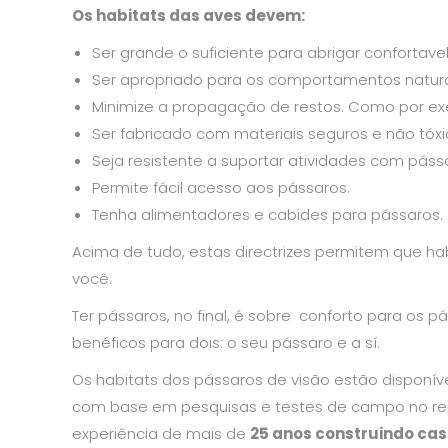
Os habitats das aves devem:
Ser grande o suficiente para abrigar confortav
Ser apropriado para os comportamentos natura
Minimize a propagação de restos. Como por exe
Ser fabricado com materiais seguros e não tó
Seja resistente a suportar atividades com páss
Permite fácil acesso aos pássaros.
Tenha alimentadores e cabides para pássaros.
Acima de tudo, estas directrizes permitem que ha
você.
Ter pássaros, no final, é sobre conforto para os pá
benéficos para dois: o seu pássaro e a sí.
Os habitats dos pássaros de visão estão disponí
com base em pesquisas e testes de campo no ren
experiência de mais de
25 anos construindo ca