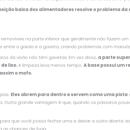
osição baixa dos alimentadores resolve o problema d
 removíveis na parte inferior que geralmente não fazem um
das entre a gaiola e a gaveta, criando problemas com manu
ros da visão não têm gavetas. Em vez disso,
a parte super
de lixo.
A limpeza leva menos tempo.
A base possui um re
 assim o mofo.
plas.
Eles abrem para dentro e servem como uma pista
a. Outra grande vantagem é que, quando os pássaros pousa
 para que você possa fechar uma e deixar a outra aberta. Is
za as chances de fuga.