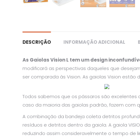
DESCRIÇÃO
INFORMAÇÃO ADICIONAL
As Gaiolas Vision L tem um design inconfundí
modificará as perspectivas daqueles que desejam
ser comparada às Vision. As gaiolas Vision estão 
Todos sabemos que os pássaros são excelentes 
caso da maioria das gaiolas padrão, fazem com q
A combinação da bandeja coleta detritos profundo
resíduos e detritos dentro da gaiola. A gaiola VIS
reduzindo assim consideravelmente o tempo de l