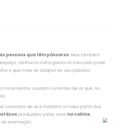
 das pessoas que têm pássaros.
Mas também
e espaço, nenhuma outra gaiola no mercado pode
colha o que mais se adapta ao seu pássaro.
s movimentos causam correntes de ar que, no
la.
tar correntes de ar e mantém a maior parte dos
esíduos
produzidos pelas aves
na cabine
,
 de estimação.