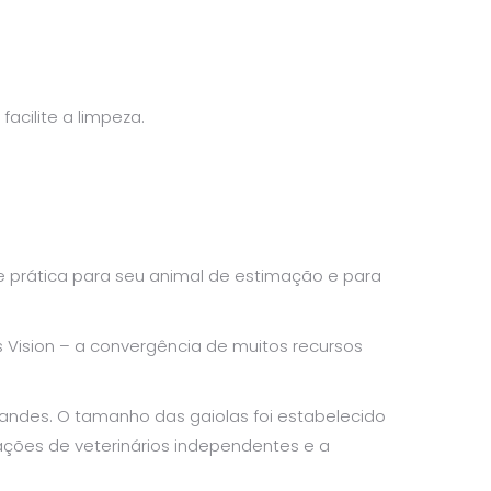
cilite a limpeza.
e prática para seu animal de estimação e para
as Vision – a convergência de muitos recursos
andes. O tamanho das gaiolas foi estabelecido
ções de veterinários independentes e a