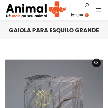
Search:
0,00
€
0
GAIOLA PARA ESQUILO GRANDE
You are here: