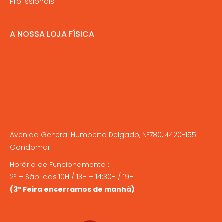
Profissionais
A NOSSA LOJA FÍSICA
Avenida General Humberto Delgado, Nº780, 4420-155
Gondomar
Horário de Funcionamento :
2ª – Sáb. das 10H / 13H – 14:30H / 19H
(3ª Feira encerramos de manhã)