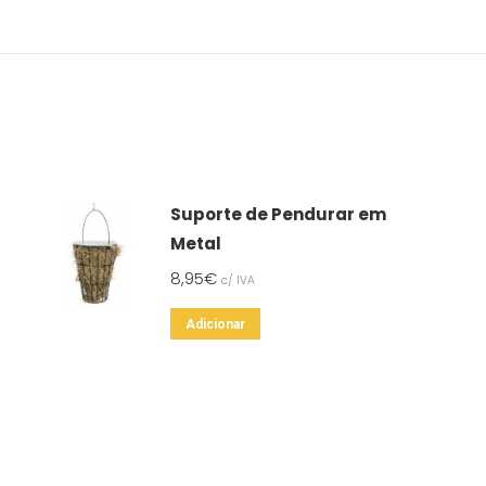
Suporte de Pendurar em
Metal
8,95
€
c/ IVA
Adicionar