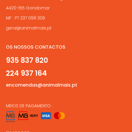
4420-155 Gondomar
NIF : PT 237 099 306
geral@animalmais.pt
OS NOSSOS CONTACTOS
935 837 820
224 937 164
encomendas@animalmais.pt
MEIOS DE PAGAMENTO :