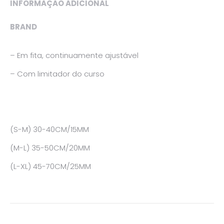
INFORMAÇÃO ADICIONAL
BRAND
– Em fita, continuamente ajustável
– Com limitador do curso
(S-M) 30-40CM/15MM
(M-L) 35-50CM/20MM
(L-XL) 45-70CM/25MM