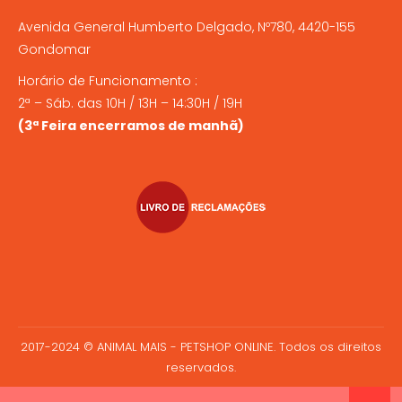
Avenida General Humberto Delgado, Nº780, 4420-155
Gondomar
Horário de Funcionamento :
2ª – Sáb. das 10H / 13H – 14:30H / 19H
(3ª Feira encerramos de manhã)
2017-2024 © ANIMAL MAIS - PETSHOP ONLINE. Todos os direitos
reservados.