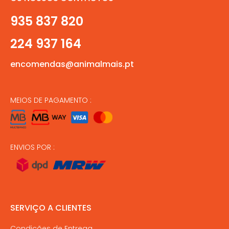
935 837 820
224 937 164
encomendas@animalmais.pt
MEIOS DE PAGAMENTO :
ENVIOS POR :
SERVIÇO A CLIENTES
Condições de Entrega