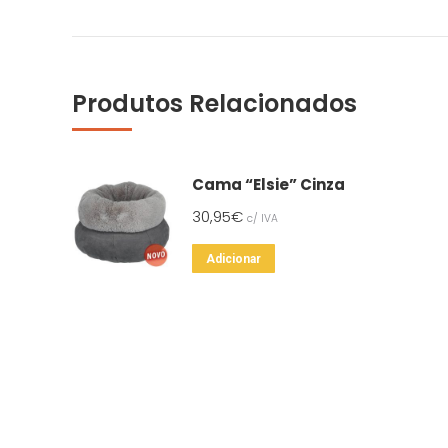
Produtos Relacionados
Cama “Elsie” Cinza
30,95
€
c/ IVA
Adicionar