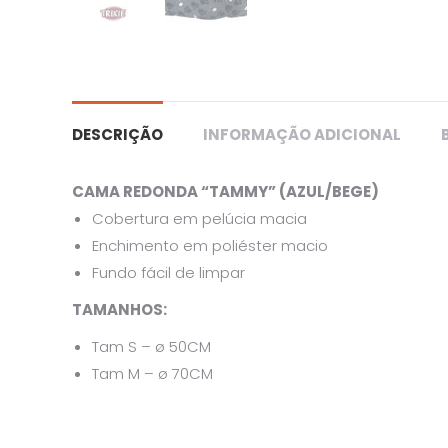
DESCRIÇÃO
INFORMAÇÃO ADICIONAL
CAMA REDONDA “TAMMY” (AZUL/BEGE)
Cobertura em pelúcia macia
Enchimento em poliéster macio
Fundo fácil de limpar
TAMANHOS:
Tam S – ø 50CM
Tam M – ø 70CM