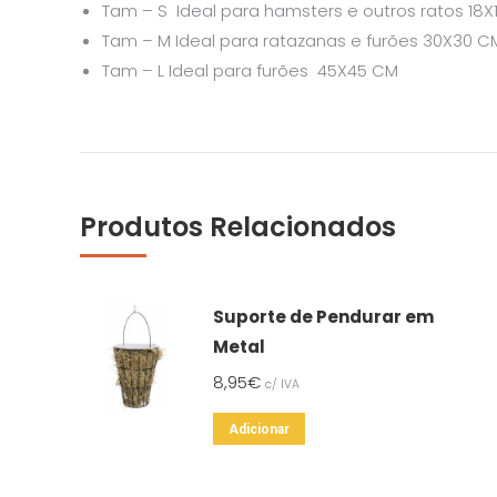
Tam – S Ideal para hamsters e outros ratos 18
Tam – M Ideal para ratazanas e furões 30X30 C
Tam – L Ideal para furões 45X45 CM
Produtos Relacionados
Suporte de Pendurar em
Metal
8,95
€
c/ IVA
Adicionar