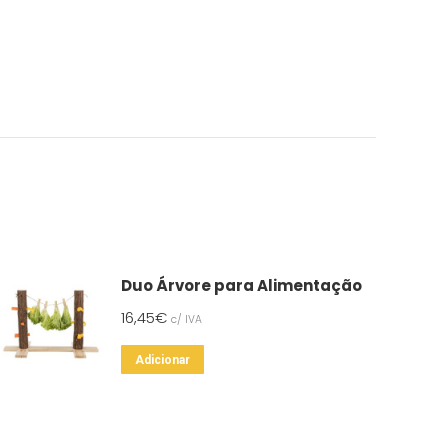
Duo Árvore para Alimentação
16,45
€
c/ IVA
Adicionar