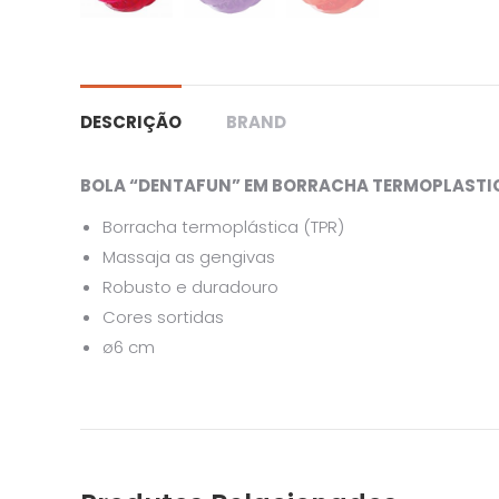
DESCRIÇÃO
BRAND
BOLA “DENTAFUN” EM BORRACHA TERMOPLASTICA
Borracha termoplástica (TPR)
Massaja as gengivas
Robusto e duradouro
Cores sortidas
ø6 cm