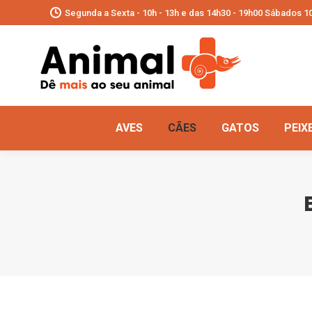
Segunda a Sexta - 10h - 13h e das 14h30 - 19h00 Sábados 10
AVES
CÃES
GATOS
PEIX