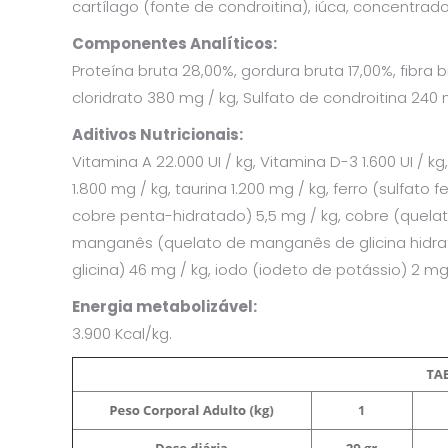
cartílago (fonte de condroitina), iúca, concentra
Componentes Analíticos:
Proteína bruta 28,00%, gordura bruta 17,00%, fibra 
cloridrato 380 mg / kg, Sulfato de condroitina 240 
Aditivos Nutricionais:
Vitamina A 22.000 UI / kg, Vitamina D-3 1.600 UI / k
1.800 mg / kg, taurina 1.200 mg / kg, ferro (sulfato
cobre penta-hidratado) 5,5 mg / kg, cobre (quela
manganês (quelato de manganês de glicina hidratad
glicina) 46 mg / kg, iodo (iodeto de potássio) 2 mg 
Energia metabolizável:
3.900 Kcal/kg.