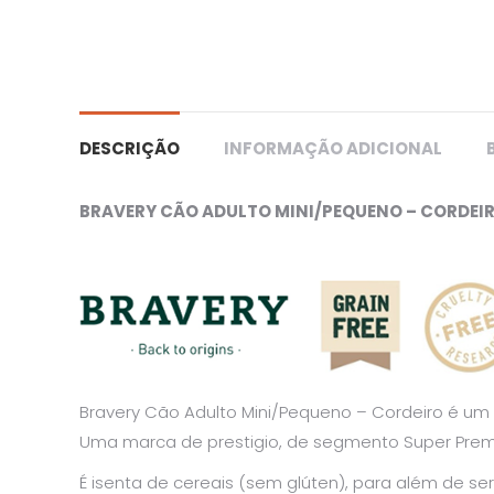
DESCRIÇÃO
INFORMAÇÃO ADICIONAL
BRAVERY CÃO ADULTO MINI/PEQUENO – CORDEI
Bravery Cão Adulto Mini/Pequeno – Cordeiro é um 
Uma marca de prestigio, de segmento Super Pre
É isenta de cereais (sem glúten), para além de se