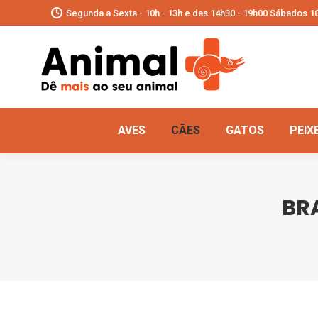
Segunda a Sexta - 10h - 13h e das 14h30 - 19h00 Sábados 10
AVES
CÃES
GATOS
PEIX
BR