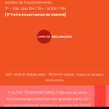
Horário de Funcionamento :
2ª – Sáb. das 10H / 13H – 14:30H / 19H
(3ª Feira encerramos de manhã)
2017-2024 © ANIMAL MAIS - PETSHOP ONLINE. Todos os direitos
reservados.
!! ALTAS TEMPERATURAS !! Devido ás altas
temperaturas presentes em grande parte do
país aconselhamos sempre a escolha do ENVIO