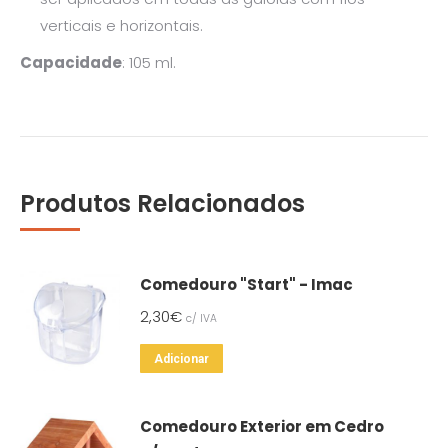
verticais e horizontais.
Capacidade
: 105 ml.
Produtos Relacionados
Comedouro "Start" - Imac
2,30
€
c/ IVA
Adicionar
Comedouro Exterior em Cedro