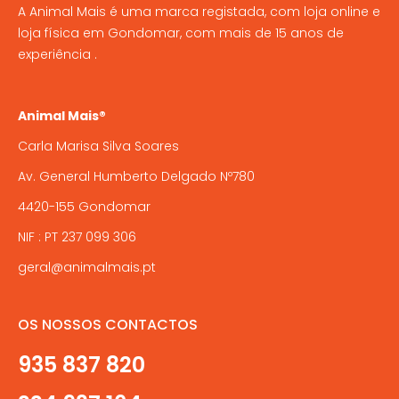
A Animal Mais é uma marca registada, com loja online e
loja física em Gondomar, com mais de 15 anos de
experiência .
Animal Mais®
Carla Marisa Silva Soares
Av. General Humberto Delgado Nº780
4420-155 Gondomar
NIF : PT 237 099 306
geral@animalmais.pt
OS NOSSOS CONTACTOS
935 837 820