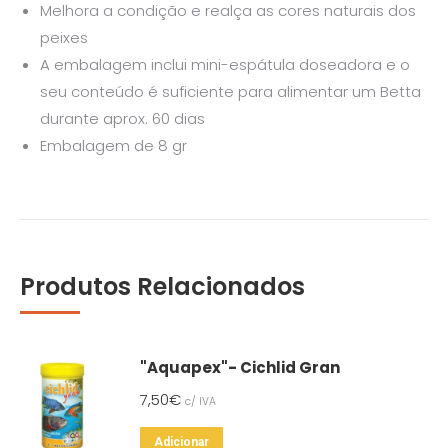
Melhora a condição e realça as cores naturais dos
peixes
A embalagem inclui mini-espátula doseadora e o
seu conteúdo é suficiente para alimentar um Betta
durante aprox. 60 dias
Embalagem de 8 gr
Produtos Relacionados
"Aquapex"- Cichlid Gran
7,50
€
c/ IVA
Adicionar