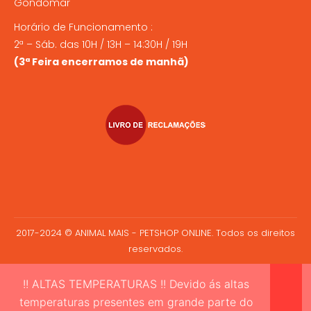
Gondomar
Horário de Funcionamento :
2ª – Sáb. das 10H / 13H – 14:30H / 19H
(3ª Feira encerramos de manhã)
2017-2024 © ANIMAL MAIS - PETSHOP ONLINE. Todos os direitos
reservados.
!! ALTAS TEMPERATURAS !! Devido ás altas
temperaturas presentes em grande parte do