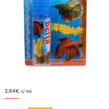
2,64
€
c/ IVA