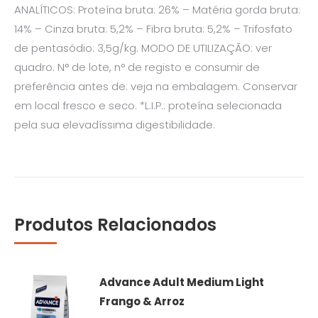
ANALÍTICOS: Proteína bruta: 26% – Matéria gorda bruta:
14% – Cinza bruta: 5,2% – Fibra bruta: 5,2% – Trifosfato
de pentasódio: 3,5g/kg. MODO DE UTILIZAÇÃO: ver
quadro. N° de lote, n° de registo e consumir de
preferência antes de: veja na embalagem. Conservar
em local fresco e seco. *L.I.P.: proteína selecionada
pela sua elevadíssima digestibilidade.
Produtos Relacionados
Advance Adult Medium Light
Frango & Arroz