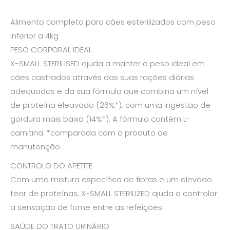
Alimento completo para cães esterilizados com peso
inferior a 4kg
PESO CORPORAL IDEAL
X-SMALL STERILISED ajuda a manter o peso ideal em
cães castrados através das suas rações diárias
adequadas e da sua fórmula que combina um nível
de proteína eleavado (26%*), com uma ingestão de
gordura mais baixa (14%*). A fórmula contém L-
carnitina. *comparada com o produto de
manutenção.
CONTROLO DO APETITE
Com uma mistura específica de fibras e um elevado
teor de proteínas, X-SMALL STERILIZED ajuda a controlar
a sensação de fome entre as refeições.
SAÚDE DO TRATO URINÁRIO