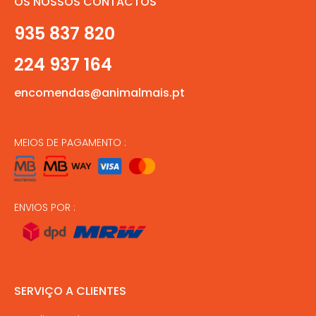
OS NOSSOS CONTACTOS
935 837 820
224 937 164
encomendas@animalmais.pt
MEIOS DE PAGAMENTO :
ENVIOS POR :
SERVIÇO A CLIENTES