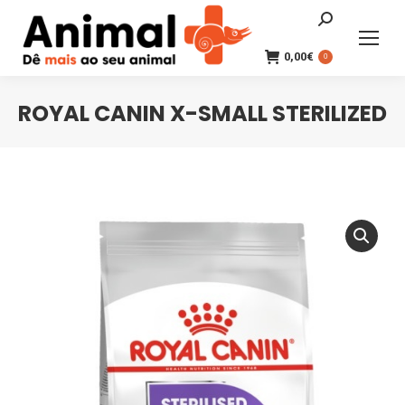
Search:
0,00
€
0
ROYAL CANIN X-SMALL STERILIZED
You are here: