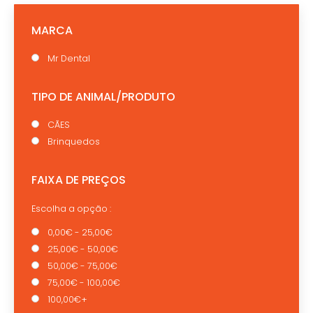
MARCA
Mr Dental
TIPO DE ANIMAL/PRODUTO
CÃES
Brinquedos
FAIXA DE PREÇOS
Escolha a opção :
0,00€ - 25,00€
25,00€ - 50,00€
50,00€ - 75,00€
75,00€ - 100,00€
100,00€+