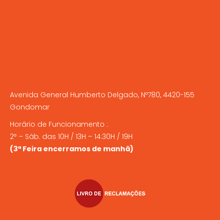
Avenida General Humberto Delgado, Nº780, 4420-155
Gondomar
Horário de Funcionamento :
2ª – Sáb. das 10H / 13H – 14:30H / 19H
(3ª Feira encerramos de manhã)