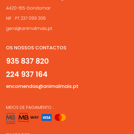
4420-155 Gondomar
NIF : PT 237 099 306
geral@animalmais.pt
OS NOSSOS CONTACTOS
935 837 820
224 937 164
encomendas@animalmais.pt
MEIOS DE PAGAMENTO :