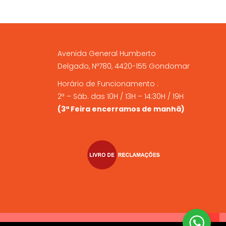
Avenida General Humberto
Delgado, Nº780, 4420-155 Gondomar
Horário de Funcionamento :
2ª – Sáb. das 10H / 13H – 14:30H / 19H
(3ª Feira encerramos de manhã)