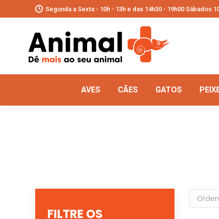
Segunda a Sexta - 10h - 13h e das 14h30 - 19h00 Sábados 10
AVES
CÃES
GATOS
PEIX
FILTRE OS