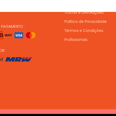
Gestão de Stock
ndas@animalmais.pt
Trocas e Devoluções
Politica de Privacidade
E PAGAMENTO :
Termos e Condições
Profissionais
OR :