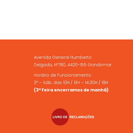
Avenida General Humberto
Delgado, Nº780, 4420-155 Gondomar
Horário de Funcionamento :
2ª – Sáb. das 10H / 13H – 14:30H / 19H
(3ª Feira encerramos de manhã)