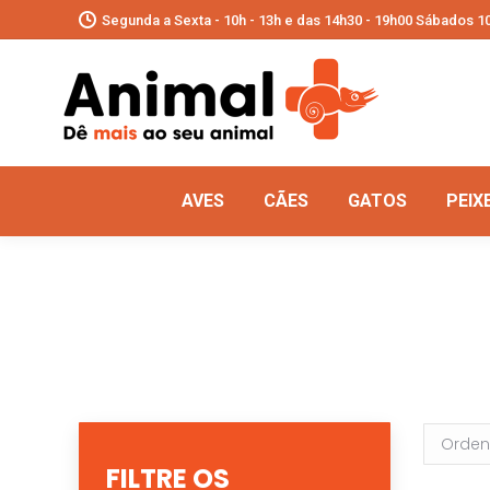
Segunda a Sexta - 10h - 13h e das 14h30 - 19h00 Sábados 10
AVES
CÃES
GATOS
PEIX
FILTRE OS