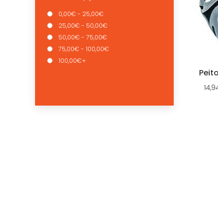
0,00€ - 25,00€
25,00€ - 50,00€
50,00€ - 75,00€
75,00€ - 100,00€
100,00€+
Peito
14,9
QUEM SOMOS
OS NO