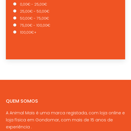
0,00€ - 25,00€
25,00€ - 50,00€
50,00€ - 75,00€
75,00€ - 100,00€
100,00€+
QUEM SOMOS
A Animal Mais é uma marca registada, com loja online e
loja física em Gondomar, com mais de 15 anos de
experiência .