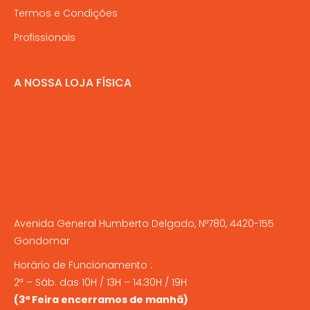
Termos e Condições
Profissionais
A NOSSA LOJA FÍSICA
Avenida General Humberto Delgado, Nº780, 4420-155
Gondomar
Horário de Funcionamento :
2ª – Sáb. das 10H / 13H – 14:30H / 19H
(3ª Feira encerramos de manhã)