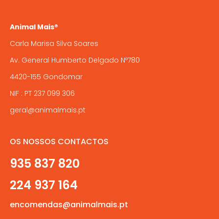
Animal Mais®
Carla Marisa Silva Soares
Av. General Humberto Delgado Nº780
4420-155 Gondomar
NIF : PT 237 099 306
geral@animalmais.pt
OS NOSSOS CONTACTOS
935 837 820
224 937 164
encomendas@animalmais.pt