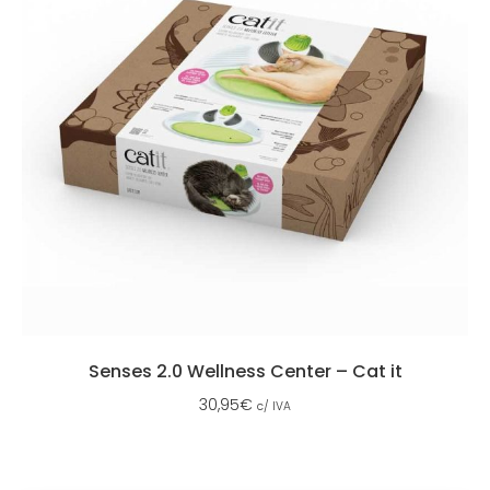
Senses 2.0 Wellness Center – Cat it
30,95
€
c/ IVA