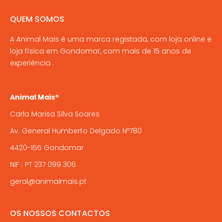
QUEM SOMOS
A Animal Mais é uma marca registada, com loja online e
loja física em Gondomar, com mais de 15 anos de
experiência .
Animal Mais®
Carla Marisa Silva Soares
Av. General Humberto Delgado Nº780
4420-155 Gondomar
NIF : PT 237 099 306
geral@animalmais.pt
OS NOSSOS CONTACTOS