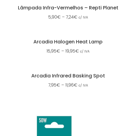
Lâmpada Infra-Vermelhos – Repti Planet
5,90
€
–
7,24
€
c/ IVA
Arcadia Halogen Heat Lamp
15,95
€
–
19,95
€
c/ IVA
Arcadia Infrared Basking Spot
7,95
€
–
11,96
€
c/ IVA