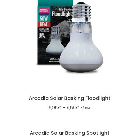
Arcadia Solar Basking Floodlight
6,95
€
–
9,50
€
c/ IVA
Arcadia Solar Basking Spotlight