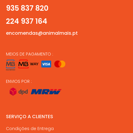
935 837 820
224 937 164
encomendas@animalmais.pt
MEIOS DE PAGAMENTO :
ENVIOS POR :
SERVIÇO A CLIENTES
Condições de Entrega