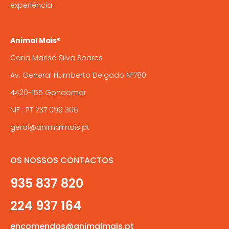
experiência .
Animal Mais®
Carla Marisa Silva Soares
Av. General Humberto Delgado Nº780
4420-155 Gondomar
NIF : PT 237 099 306
geral@animalmais.pt
OS NOSSOS CONTACTOS
935 837 820
224 937 164
encomendas@animalmais.pt