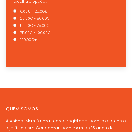
Escolha a opção :
0,00€ - 25,00€
25,00€ - 50,00€
50,00€ - 75,00€
75,00€ - 100,00€
100,00€+
QUEM SOMOS
A Animal Mais é uma marca registada, com loja online e
loja física em Gondomar, com mais de 15 anos de