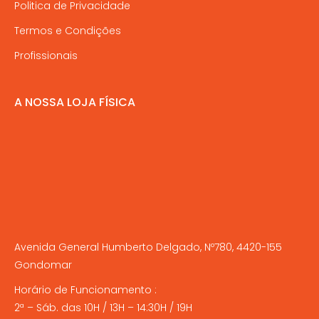
Politica de Privacidade
Termos e Condições
Profissionais
A NOSSA LOJA FÍSICA
Avenida General Humberto Delgado, Nº780, 4420-155
Gondomar
Horário de Funcionamento :
2ª – Sáb. das 10H / 13H – 14:30H / 19H