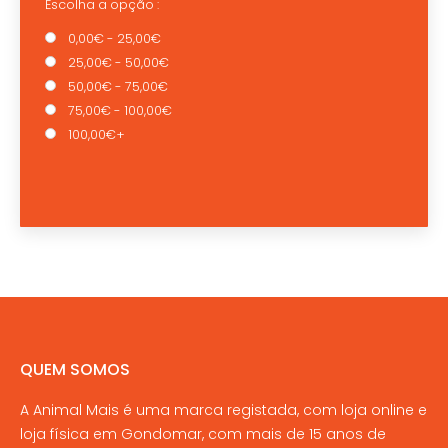
Escolha a opção :
0,00€ - 25,00€
25,00€ - 50,00€
50,00€ - 75,00€
75,00€ - 100,00€
100,00€+
QUEM SOMOS
A Animal Mais é uma marca registada, com loja online e
loja física em Gondomar, com mais de 15 anos de