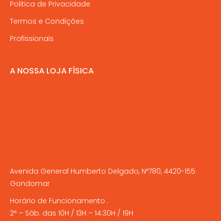
Politica de Privacidade
Termos e Condições
Profissionais
A NOSSA LOJA FÍSICA
Avenida General Humberto Delgado, Nº780, 4420-155
Gondomar
Horário de Funcionamento :
2ª – Sáb. das 10H / 13H – 14:30H / 19H