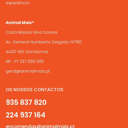
experiência .
Animal Mais®
Carla Marisa Silva Soares
Av. General Humberto Delgado Nº780
4420-155 Gondomar
NIF : PT 237 099 306
geral@animalmais.pt
OS NOSSOS CONTACTOS
935 837 820
224 937 164
encomendas@animalmais.pt