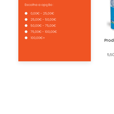
Escolha a opção :
0,00€ - 25,00€
25,00€ - 50,00€
50,00€ - 75,00€
75,00€ - 100,00€
100,00€+
Prod
5,5