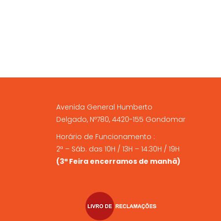
A NOSSA LOJA FÍSICA
Avenida General Humberto
Delgado, Nº780, 4420-155 Gondomar
Horário de Funcionamento :
2ª – Sáb. das 10H / 13H – 14:30H / 19H
(3ª Feira encerramos de manhã)