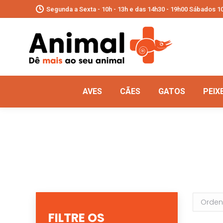
Segunda a Sexta - 10h - 13h e das 14h30 - 19h00 Sábados 10
AVES
CÃES
GATOS
PEIX
FILTRE OS