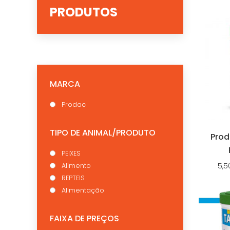
PRODUTOS
MARCA
Prodac
TIPO DE ANIMAL/PRODUTO
Prod
PEIXES
5,5
Alimento
REPTEIS
Alimentação
FAIXA DE PREÇOS