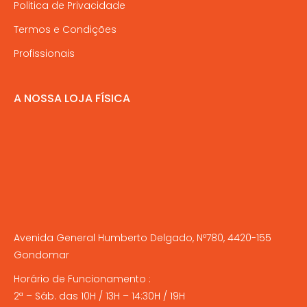
Politica de Privacidade
Termos e Condições
Profissionais
A NOSSA LOJA FÍSICA
Avenida General Humberto Delgado, Nº780, 4420-155
Gondomar
Horário de Funcionamento :
2ª – Sáb. das 10H / 13H – 14:30H / 19H