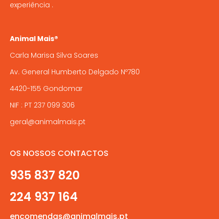
experiência .
Animal Mais®
Carla Marisa Silva Soares
Av. General Humberto Delgado Nº780
4420-155 Gondomar
NIF : PT 237 099 306
geral@animalmais.pt
OS NOSSOS CONTACTOS
935 837 820
224 937 164
encomendas@animalmais.pt