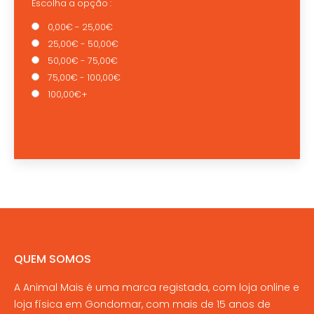
Escolha a opção :
0,00€ - 25,00€
25,00€ - 50,00€
50,00€ - 75,00€
75,00€ - 100,00€
100,00€+
QUEM SOMOS
A Animal Mais é uma marca registada, com loja online e
loja física em Gondomar, com mais de 15 anos de