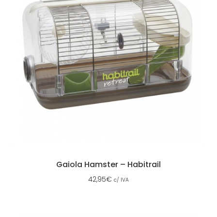
Gaiola Hamster – Habitrail
42,95
€
c/ IVA