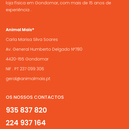
loja física em Gondomar, com mais de 15 anos de
experiência .
Animal Mais®
Carla Marisa Silva Soares
Av. General Humberto Delgado Nº780
4420-155 Gondomar
NIF : PT 237 099 306
geral@animalmais.pt
OS NOSSOS CONTACTOS
935 837 820
224 937 164