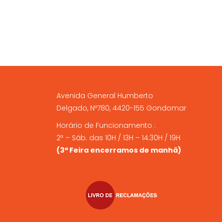
Avenida General Humberto
Delgado, Nº780, 4420-155 Gondomar
Horário de Funcionamento :
2ª – Sáb. das 10H / 13H – 14:30H / 19H
(3ª Feira encerramos de manhã)