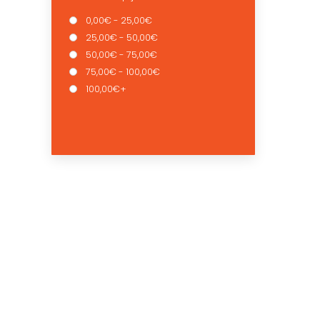
0,00€ - 25,00€
25,00€ - 50,00€
50,00€ - 75,00€
75,00€ - 100,00€
100,00€+
QUEM SOMOS
OS NO