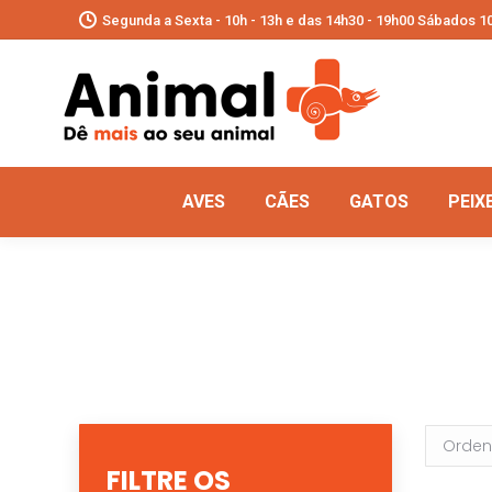
Segunda a Sexta - 10h - 13h e das 14h30 - 19h00 Sábados 10
AVES
CÃES
GATOS
PEIX
FILTRE OS