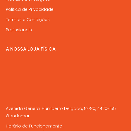
Politica de Privacidade
Termos e Condições
Profissionais
A NOSSA LOJA FÍSICA
Avenida General Humberto Delgado, Nº780, 4420-155
Gondomar
Horário de Funcionamento :