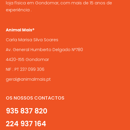
loja física em Gondomar, com mais de 15 anos de
experiência .
Animal Mais®
Carla Marisa Silva Soares
Av. General Humberto Delgado Nº780
4420-155 Gondomar
NIF : PT 237 099 306
geral@animalmais.pt
OS NOSSOS CONTACTOS
935 837 820
224 937 164