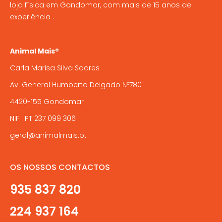
loja física em Gondomar, com mais de 15 anos de
experiência .
Animal Mais®
Carla Marisa Silva Soares
Av. General Humberto Delgado Nº780
4420-155 Gondomar
NIF : PT 237 099 306
geral@animalmais.pt
OS NOSSOS CONTACTOS
935 837 820
224 937 164